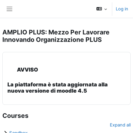
Skip to main content
Log in
Side panel
AMPLIO PLUS: Mezzo Per Lavorare
Innovando Organizzazione PLUS
AVVISO
La piattaforma è stata aggiornata alla
nuova versione di moodle 4.5
Courses
Expand all
Sandbox