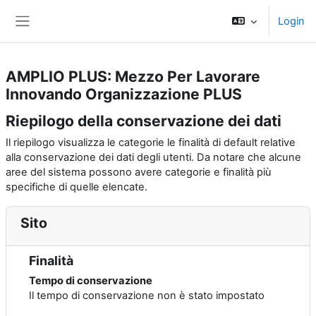
Vai al contenuto principale
Login
Pannello laterale
AMPLIO PLUS: Mezzo Per Lavorare
Innovando Organizzazione PLUS
Riepilogo della conservazione dei dati
Il riepilogo visualizza le categorie le finalità di default relative
alla conservazione dei dati degli utenti. Da notare che alcune
aree del sistema possono avere categorie e finalità più
specifiche di quelle elencate.
Sito
Finalità
Tempo di conservazione
Il tempo di conservazione non è stato impostato