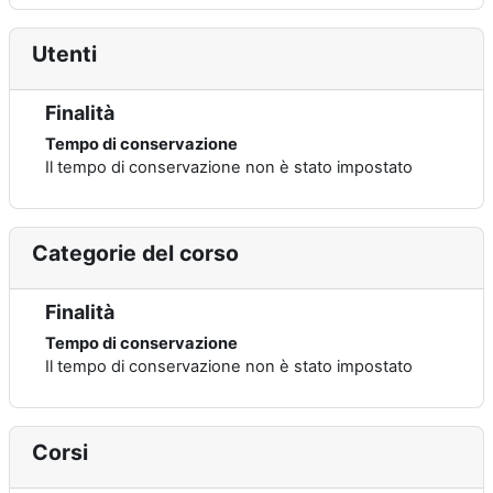
Utenti
Finalità
Tempo di conservazione
Il tempo di conservazione non è stato impostato
Categorie del corso
Finalità
Tempo di conservazione
Il tempo di conservazione non è stato impostato
Corsi