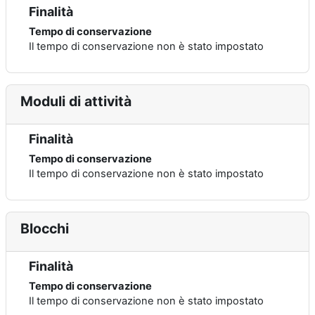
Finalità
Tempo di conservazione
Il tempo di conservazione non è stato impostato
Moduli di attività
Finalità
Tempo di conservazione
Il tempo di conservazione non è stato impostato
Blocchi
Finalità
Tempo di conservazione
Il tempo di conservazione non è stato impostato