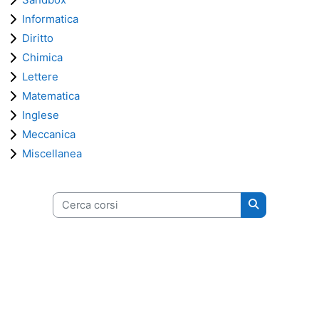
Informatica
Diritto
Chimica
Lettere
Matematica
Inglese
Meccanica
Miscellanea
Cerca corsi
Cerca corsi