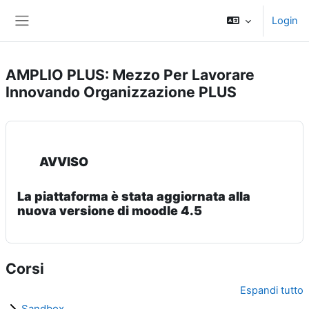
Vai al contenuto principale
Login
Pannello laterale
AMPLIO PLUS: Mezzo Per Lavorare
Innovando Organizzazione PLUS
AVVISO
La piattaforma è stata aggiornata alla
nuova versione di moodle 4.5
Corsi
Espandi tutto
Sandbox