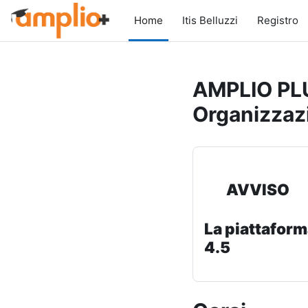
Vai al contenuto principale
Home
Itis Belluzzi
Registro
AMPLIO PLU
Organizzaz
AVVISO
La piattaform
4.5