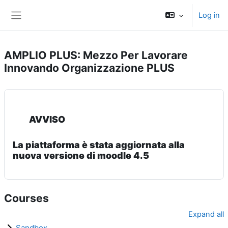
Skip to main content
Log in
Side panel
AMPLIO PLUS: Mezzo Per Lavorare
Innovando Organizzazione PLUS
AVVISO
La piattaforma è stata aggiornata alla
nuova versione di moodle 4.5
Courses
Expand all
Sandbox