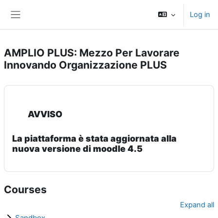
Skip to main content
Log in
Side panel
AMPLIO PLUS: Mezzo Per Lavorare
Innovando Organizzazione PLUS
AVVISO
La piattaforma è stata aggiornata alla
nuova versione di moodle 4.5
Courses
Expand all
Sandbox