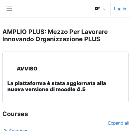
Skip to main content
Log in
Side panel
AMPLIO PLUS: Mezzo Per Lavorare
Innovando Organizzazione PLUS
AVVISO
La piattaforma è stata aggiornata alla
nuova versione di moodle 4.5
Courses
Expand all
Sandbox