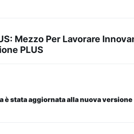
S: Mezzo Per Lavorare Innova
ione PLUS
a è stata aggiornata alla nuova versione