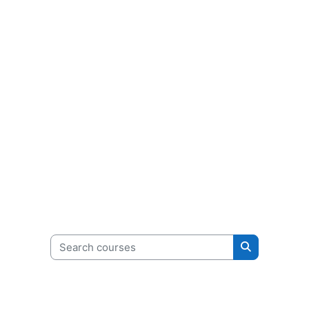
Search courses
Search cour