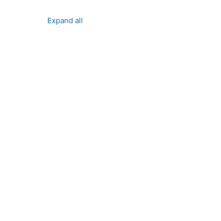
Expand all
ses