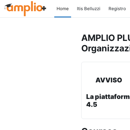
Skip to main content
Home
Itis Belluzzi
Registro
AMPLIO PLU
Organizzaz
AVVISO
La piattaform
4.5