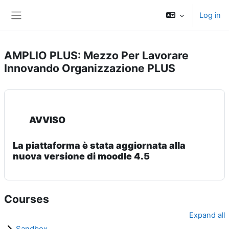
Skip to main content
Log in
Side panel
AMPLIO PLUS: Mezzo Per Lavorare
Innovando Organizzazione PLUS
AVVISO
La piattaforma è stata aggiornata alla
nuova versione di moodle 4.5
Courses
Expand all
Sandbox