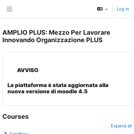
Skip to main content
Log in
Side panel
AMPLIO PLUS: Mezzo Per Lavorare
Innovando Organizzazione PLUS
AVVISO
La piattaforma è stata aggiornata alla
nuova versione di moodle 4.5
Courses
Expand all
Sandbox