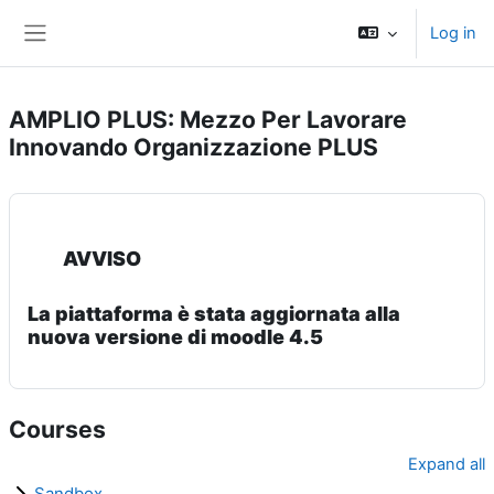
Skip to main content
Log in
Side panel
AMPLIO PLUS: Mezzo Per Lavorare
Innovando Organizzazione PLUS
AVVISO
La piattaforma è stata aggiornata alla
nuova versione di moodle 4.5
Courses
Expand all
Sandbox