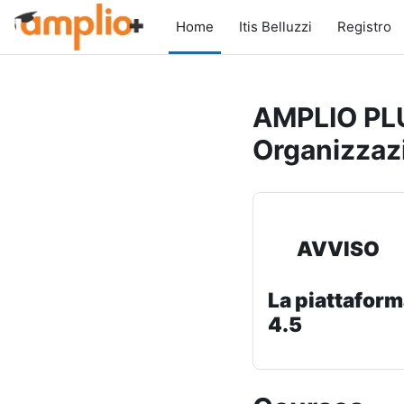
Skip to main content
Home
Itis Belluzzi
Registro
AMPLIO PLU
Organizzaz
AVVISO
La piattaform
4.5