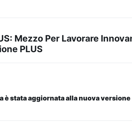
S: Mezzo Per Lavorare Innova
ione PLUS
a è stata aggiornata alla nuova versione