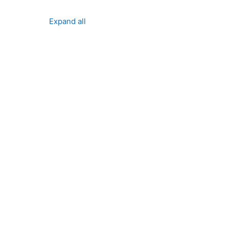
Expand all
ses