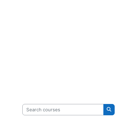
Search courses
Search cour