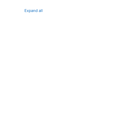
Expand all
ses