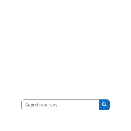
Search courses
Search cour