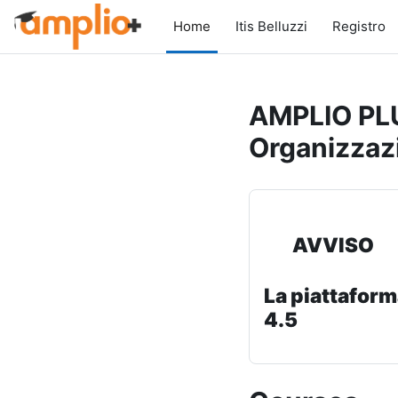
Skip to main content
Home
Itis Belluzzi
Registro
AMPLIO PLU
Organizzaz
AVVISO
La piattaform
4.5