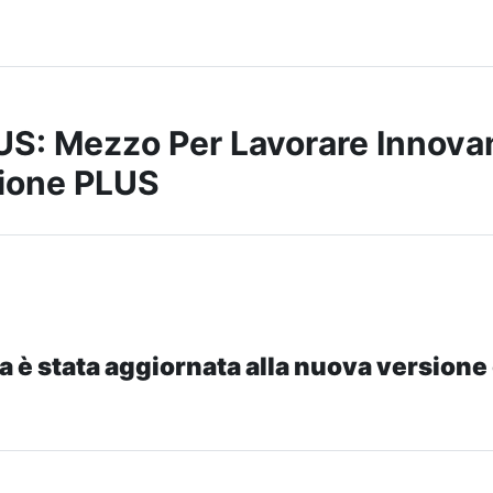
S: Mezzo Per Lavorare Innova
ione PLUS
a è stata aggiornata alla nuova versione