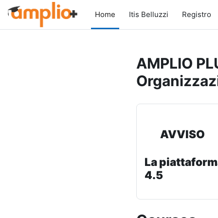
Skip to main content
Home
Itis Belluzzi
Registro
AMPLIO PLU
Organizzaz
AVVISO
La piattaform
4.5