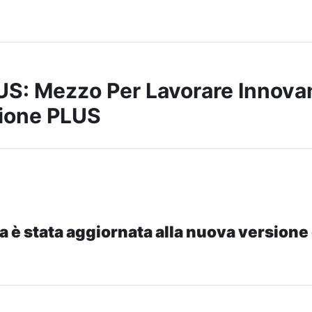
S: Mezzo Per Lavorare Innova
ione PLUS
a è stata aggiornata alla nuova versione