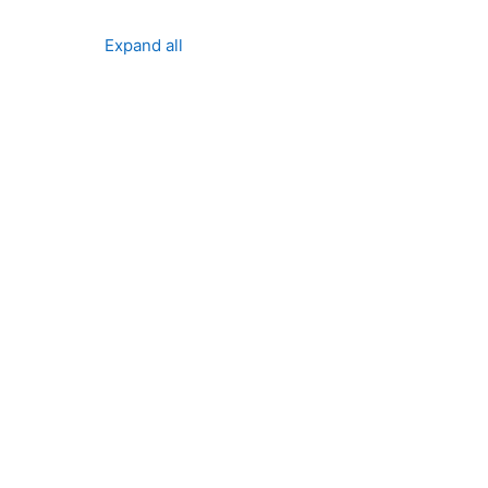
Expand all
ses