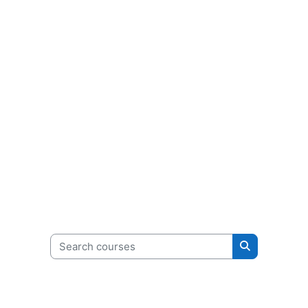
Search courses
Search cour