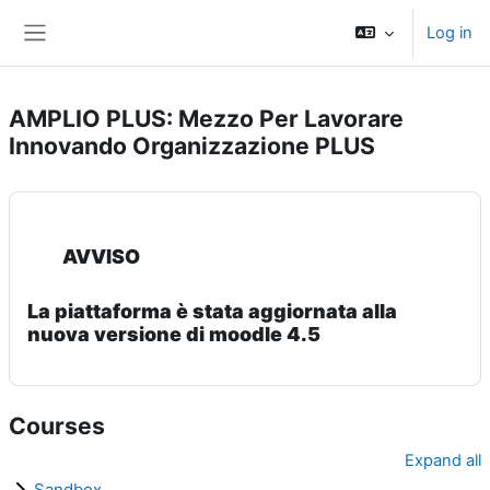
Skip to main content
Log in
Side panel
AMPLIO PLUS: Mezzo Per Lavorare
Innovando Organizzazione PLUS
AVVISO
La piattaforma è stata aggiornata alla
nuova versione di moodle 4.5
Courses
Expand all
Sandbox