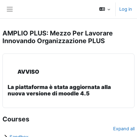
Skip to main content
Log in
Side panel
AMPLIO PLUS: Mezzo Per Lavorare
Innovando Organizzazione PLUS
AVVISO
La piattaforma è stata aggiornata alla
nuova versione di moodle 4.5
Courses
Expand all
Sandbox