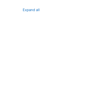
Expand all
ses