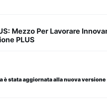
S: Mezzo Per Lavorare Innova
ione PLUS
a è stata aggiornata alla nuova versione