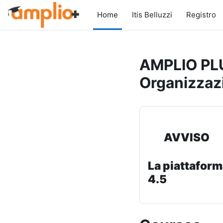
Skip to main content
Home
Itis Belluzzi
Registro
AMPLIO PLU
Organizzaz
AVVISO
La piattaform
4.5