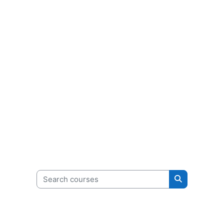
Search courses
Search cour