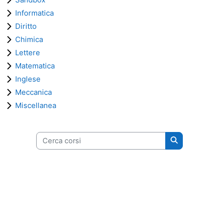
Informatica
Diritto
Chimica
Lettere
Matematica
Inglese
Meccanica
Miscellanea
Cerca corsi
Cerca corsi