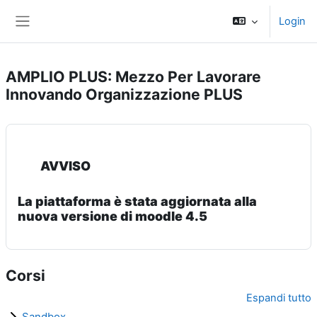
Vai al contenuto principale
Login
Pannello laterale
AMPLIO PLUS: Mezzo Per Lavorare
Innovando Organizzazione PLUS
AVVISO
La piattaforma è stata aggiornata alla
nuova versione di moodle 4.5
Corsi
Espandi tutto
Sandbox