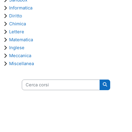
Informatica
Diritto
Chimica
Lettere
Matematica
Inglese
Meccanica
Miscellanea
Cerca corsi
Cerca corsi