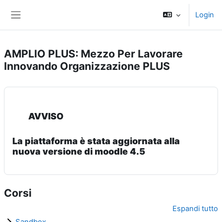
Vai al contenuto principale
Login
Pannello laterale
AMPLIO PLUS: Mezzo Per Lavorare
Innovando Organizzazione PLUS
AVVISO
La piattaforma è stata aggiornata alla
nuova versione di moodle 4.5
Corsi
Espandi tutto
Sandbox