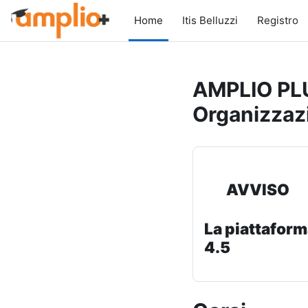
Vai al contenuto principale
Home
Itis Belluzzi
Registro
AMPLIO PLU
Organizzaz
AVVISO
La piattaform
4.5