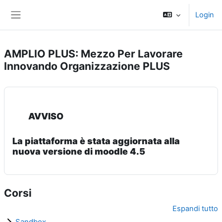
Vai al contenuto principale
Login
Pannello laterale
AMPLIO PLUS: Mezzo Per Lavorare
Innovando Organizzazione PLUS
AVVISO
La piattaforma è stata aggiornata alla
nuova versione di moodle 4.5
Corsi
Espandi tutto
Sandbox