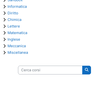
Informatica
Diritto
Chimica
Lettere
Matematica
Inglese
Meccanica
Miscellanea
Cerca corsi
Cerca corsi