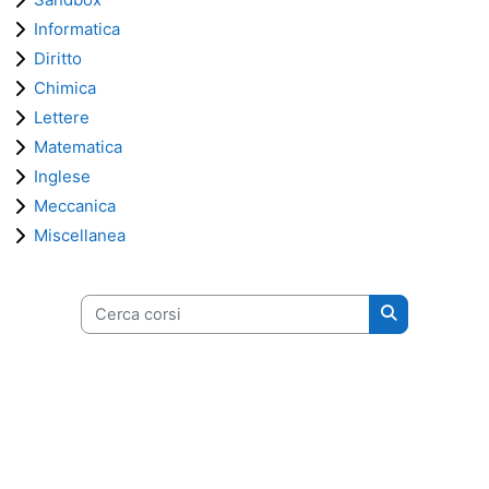
Informatica
Diritto
Chimica
Lettere
Matematica
Inglese
Meccanica
Miscellanea
Cerca corsi
Cerca corsi