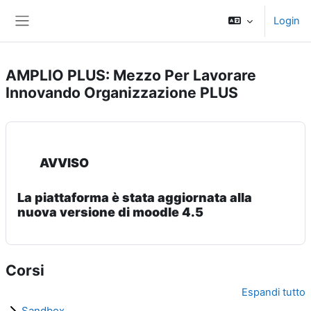
Vai al contenuto principale
Login
Pannello laterale
AMPLIO PLUS: Mezzo Per Lavorare
Innovando Organizzazione PLUS
AVVISO
La piattaforma è stata aggiornata alla
nuova versione di moodle 4.5
Corsi
Espandi tutto
Sandbox