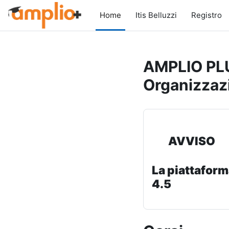
Vai al contenuto principale
Home
Itis Belluzzi
Registro
AMPLIO PLU
Organizzaz
AVVISO
La piattaform
4.5