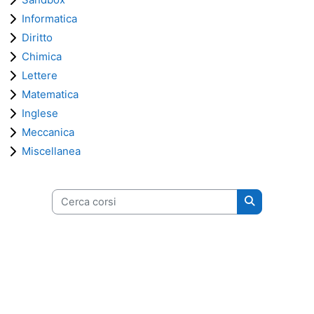
Informatica
Diritto
Chimica
Lettere
Matematica
Inglese
Meccanica
Miscellanea
Cerca corsi
Cerca corsi