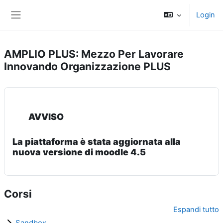
Vai al contenuto principale
Login
Pannello laterale
AMPLIO PLUS: Mezzo Per Lavorare
Innovando Organizzazione PLUS
AVVISO
La piattaforma è stata aggiornata alla
nuova versione di moodle 4.5
Corsi
Espandi tutto
Sandbox