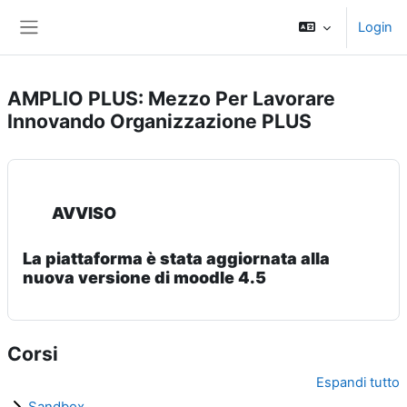
Vai al contenuto principale
Login
Pannello laterale
AMPLIO PLUS: Mezzo Per Lavorare
Innovando Organizzazione PLUS
AVVISO
La piattaforma è stata aggiornata alla
nuova versione di moodle 4.5
Corsi
Espandi tutto
Sandbox