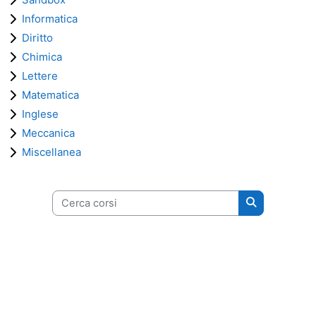
Informatica
Diritto
Chimica
Lettere
Matematica
Inglese
Meccanica
Miscellanea
Cerca corsi
Cerca corsi