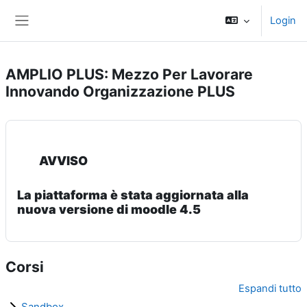
Vai al contenuto principale
Login
Pannello laterale
AMPLIO PLUS: Mezzo Per Lavorare
Innovando Organizzazione PLUS
AVVISO
La piattaforma è stata aggiornata alla
nuova versione di moodle 4.5
Corsi
Espandi tutto
Sandbox