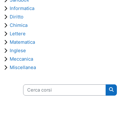
Informatica
Diritto
Chimica
Lettere
Matematica
Inglese
Meccanica
Miscellanea
Cerca corsi
Cerca corsi