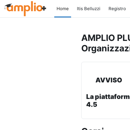
Vai al contenuto principale
Home
Itis Belluzzi
Registro
AMPLIO PLU
Organizzaz
AVVISO
La piattaform
4.5