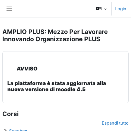
Vai al contenuto principale
Login
Pannello laterale
AMPLIO PLUS: Mezzo Per Lavorare
Innovando Organizzazione PLUS
AVVISO
La piattaforma è stata aggiornata alla
nuova versione di moodle 4.5
Corsi
Espandi tutto
Sandbox