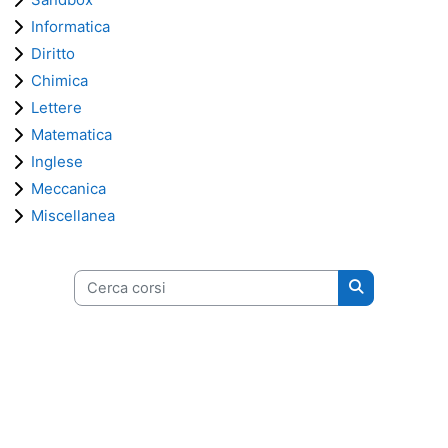
Informatica
Diritto
Chimica
Lettere
Matematica
Inglese
Meccanica
Miscellanea
Cerca corsi
Cerca corsi