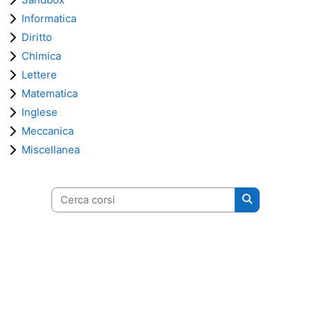
Informatica
Diritto
Chimica
Lettere
Matematica
Inglese
Meccanica
Miscellanea
Cerca corsi
Cerca corsi