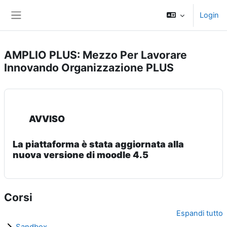
Vai al contenuto principale
Login
Pannello laterale
AMPLIO PLUS: Mezzo Per Lavorare
Innovando Organizzazione PLUS
AVVISO
La piattaforma è stata aggiornata alla
nuova versione di moodle 4.5
Corsi
Espandi tutto
Sandbox