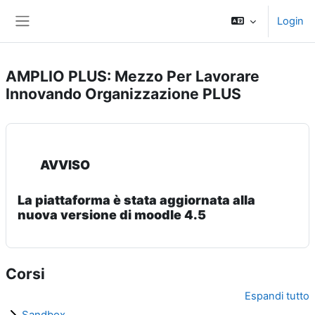
Vai al contenuto principale
Login
Pannello laterale
AMPLIO PLUS: Mezzo Per Lavorare
Innovando Organizzazione PLUS
AVVISO
La piattaforma è stata aggiornata alla
nuova versione di moodle 4.5
Corsi
Espandi tutto
Sandbox