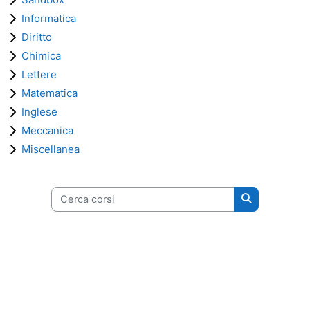
Informatica
Diritto
Chimica
Lettere
Matematica
Inglese
Meccanica
Miscellanea
Cerca corsi
Cerca corsi