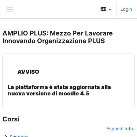
Vai al contenuto principale
Login
Pannello laterale
AMPLIO PLUS: Mezzo Per Lavorare
Innovando Organizzazione PLUS
AVVISO
La piattaforma è stata aggiornata alla
nuova versione di moodle 4.5
Corsi
Espandi tutto
Sandbox