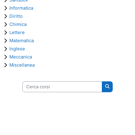
Informatica
Diritto
Chimica
Lettere
Matematica
Inglese
Meccanica
Miscellanea
Cerca corsi
Cerca corsi