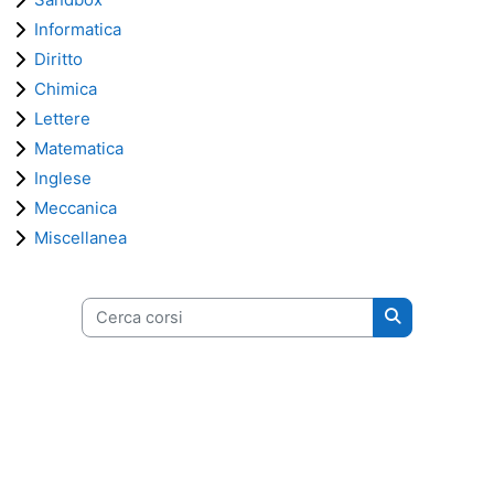
Informatica
Diritto
Chimica
Lettere
Matematica
Inglese
Meccanica
Miscellanea
Cerca corsi
Cerca corsi