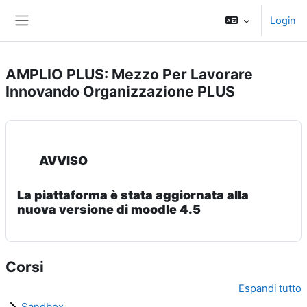
Vai al contenuto principale
Login
Pannello laterale
AMPLIO PLUS: Mezzo Per Lavorare
Innovando Organizzazione PLUS
AVVISO
La piattaforma è stata aggiornata alla
nuova versione di moodle 4.5
Corsi
Espandi tutto
Sandbox