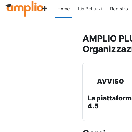
Vai al contenuto principale
Home
Itis Belluzzi
Registro
AMPLIO PLU
Organizzaz
AVVISO
La piattaform
4.5