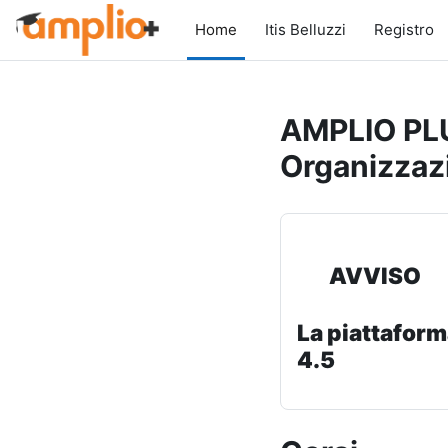
Vai al contenuto principale
Home
Itis Belluzzi
Registro
AMPLIO PLU
Organizzaz
AVVISO
La piattaform
4.5