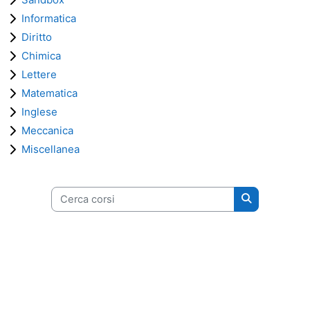
Informatica
Diritto
Chimica
Lettere
Matematica
Inglese
Meccanica
Miscellanea
Cerca corsi
Cerca corsi