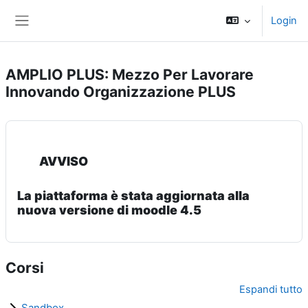
Vai al contenuto principale
Login
Pannello laterale
AMPLIO PLUS: Mezzo Per Lavorare
Innovando Organizzazione PLUS
AVVISO
La piattaforma è stata aggiornata alla
nuova versione di moodle 4.5
Corsi
Espandi tutto
Sandbox