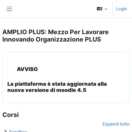
Vai al contenuto principale
Login
Pannello laterale
AMPLIO PLUS: Mezzo Per Lavorare
Innovando Organizzazione PLUS
AVVISO
La piattaforma è stata aggiornata alla
nuova versione di moodle 4.5
Corsi
Espandi tutto
Sandbox