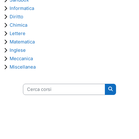
Informatica
Diritto
Chimica
Lettere
Matematica
Inglese
Meccanica
Miscellanea
Cerca corsi
Cerca corsi