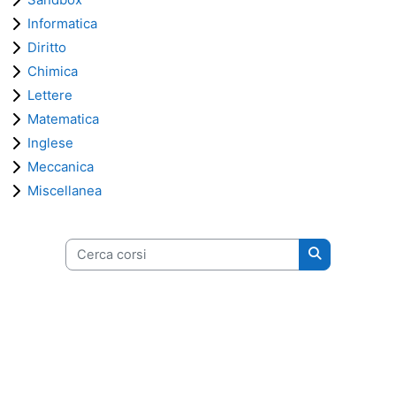
Informatica
Diritto
Chimica
Lettere
Matematica
Inglese
Meccanica
Miscellanea
Cerca corsi
Cerca corsi