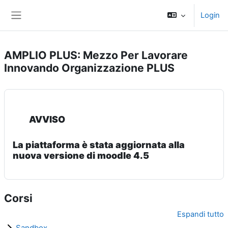
Vai al contenuto principale
Login
Pannello laterale
AMPLIO PLUS: Mezzo Per Lavorare
Innovando Organizzazione PLUS
AVVISO
La piattaforma è stata aggiornata alla
nuova versione di moodle 4.5
Corsi
Espandi tutto
Sandbox