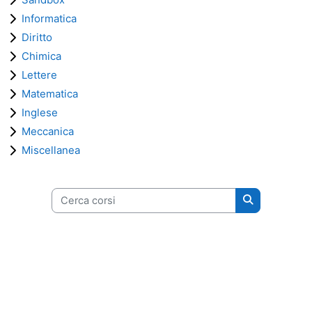
Informatica
Diritto
Chimica
Lettere
Matematica
Inglese
Meccanica
Miscellanea
Cerca corsi
Cerca corsi