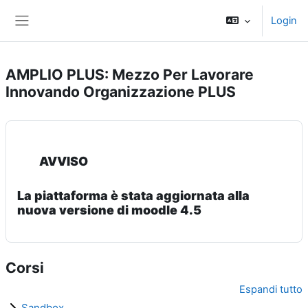
Vai al contenuto principale
Login
Pannello laterale
AMPLIO PLUS: Mezzo Per Lavorare
Innovando Organizzazione PLUS
AVVISO
La piattaforma è stata aggiornata alla
nuova versione di moodle 4.5
Corsi
Espandi tutto
Sandbox