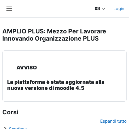
Vai al contenuto principale
Login
Pannello laterale
AMPLIO PLUS: Mezzo Per Lavorare
Innovando Organizzazione PLUS
AVVISO
La piattaforma è stata aggiornata alla
nuova versione di moodle 4.5
Corsi
Espandi tutto
Sandbox