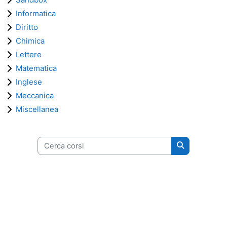
Informatica
Diritto
Chimica
Lettere
Matematica
Inglese
Meccanica
Miscellanea
Cerca corsi
Cerca corsi