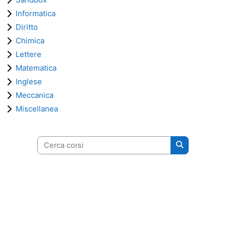
Informatica
Diritto
Chimica
Lettere
Matematica
Inglese
Meccanica
Miscellanea
Cerca corsi
Cerca corsi