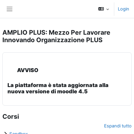
Vai al contenuto principale
Login
Pannello laterale
AMPLIO PLUS: Mezzo Per Lavorare
Innovando Organizzazione PLUS
AVVISO
La piattaforma è stata aggiornata alla
nuova versione di moodle 4.5
Corsi
Espandi tutto
Sandbox