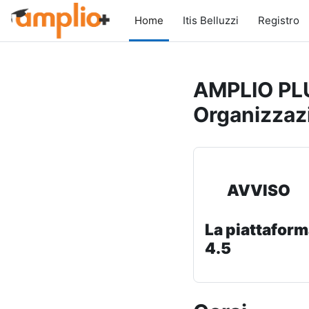
Vai al contenuto principale
Home
Itis Belluzzi
Registro
AMPLIO PLU
Organizzaz
AVVISO
La piattaform
4.5