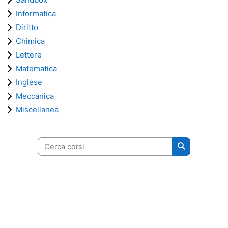
Informatica
Diritto
Chimica
Lettere
Matematica
Inglese
Meccanica
Miscellanea
Cerca corsi
Cerca corsi