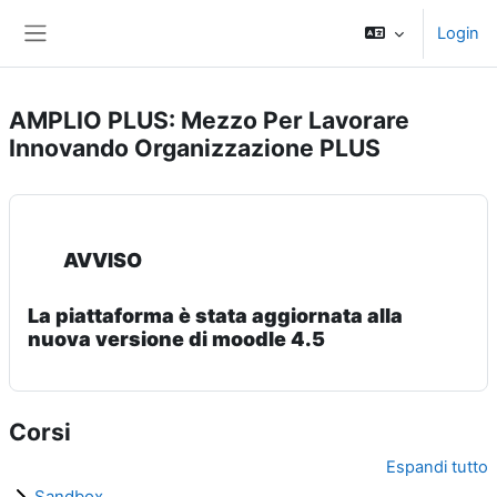
Vai al contenuto principale
Login
Pannello laterale
AMPLIO PLUS: Mezzo Per Lavorare
Innovando Organizzazione PLUS
AVVISO
La piattaforma è stata aggiornata alla
nuova versione di moodle 4.5
Corsi
Espandi tutto
Sandbox