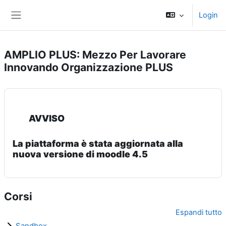
Vai al contenuto principale
Login
Pannello laterale
AMPLIO PLUS: Mezzo Per Lavorare
Innovando Organizzazione PLUS
AVVISO
La piattaforma è stata aggiornata alla
nuova versione di moodle 4.5
Corsi
Espandi tutto
Sandbox