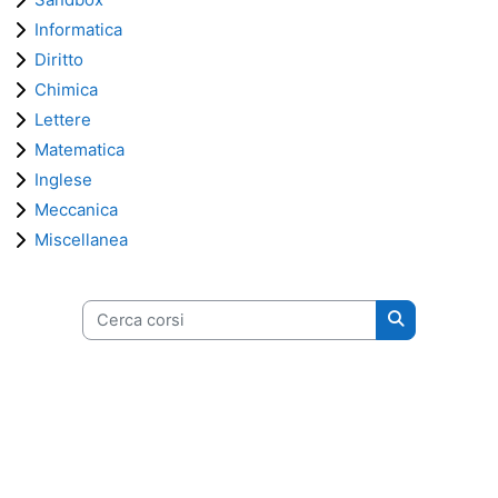
Informatica
Diritto
Chimica
Lettere
Matematica
Inglese
Meccanica
Miscellanea
Cerca corsi
Cerca corsi