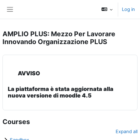
Skip to main content
Log in
Side panel
AMPLIO PLUS: Mezzo Per Lavorare
Innovando Organizzazione PLUS
AVVISO
La piattaforma è stata aggiornata alla
nuova versione di moodle 4.5
Courses
Expand all
Sandbox