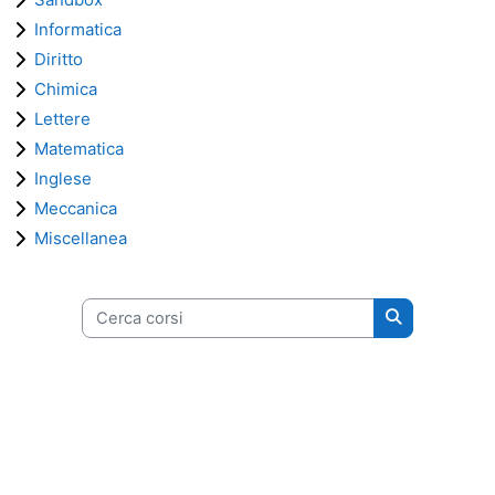
Informatica
Diritto
Chimica
Lettere
Matematica
Inglese
Meccanica
Miscellanea
Cerca corsi
Cerca corsi