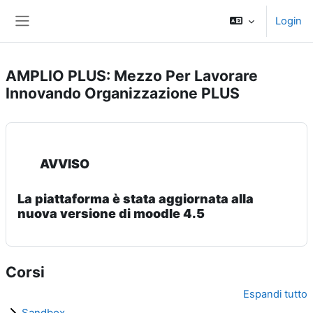
Vai al contenuto principale
Login
Pannello laterale
AMPLIO PLUS: Mezzo Per Lavorare
Innovando Organizzazione PLUS
AVVISO
La piattaforma è stata aggiornata alla
nuova versione di moodle 4.5
Corsi
Espandi tutto
Sandbox