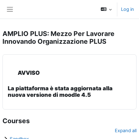
Skip to main content
Log in
Side panel
AMPLIO PLUS: Mezzo Per Lavorare
Innovando Organizzazione PLUS
AVVISO
La piattaforma è stata aggiornata alla
nuova versione di moodle 4.5
Courses
Expand all
Sandbox