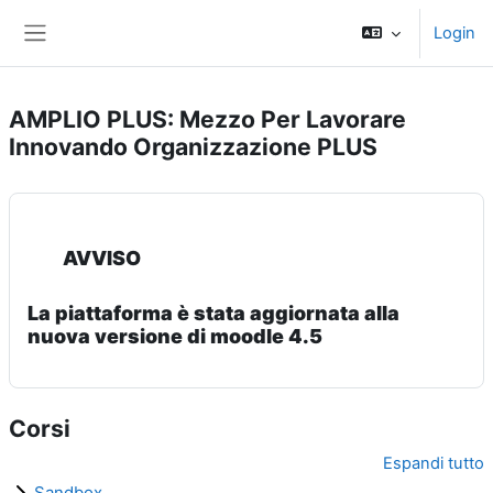
Vai al contenuto principale
Login
Pannello laterale
AMPLIO PLUS: Mezzo Per Lavorare
Innovando Organizzazione PLUS
AVVISO
La piattaforma è stata aggiornata alla
nuova versione di moodle 4.5
Corsi
Espandi tutto
Sandbox