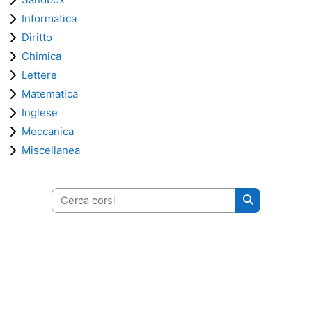
Informatica
Diritto
Chimica
Lettere
Matematica
Inglese
Meccanica
Miscellanea
Cerca corsi
Cerca corsi